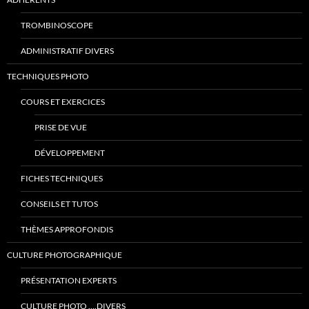
TROMBINOSCOPE
ADMINISTRATIF DIVERS
TECHNIQUES PHOTO
COURS ET EXERCICES
PRISE DE VUE
DÉVELOPPEMENT
FICHES TECHNIQUES
CONSEILS ET TUTOS
THÈMES APPROFONDIS
CULTURE PHOTOGRAPHIQUE
PRÉSENTATION EXPERTS
CULTURE PHOTO ….DIVERS