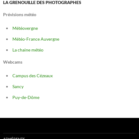
LA GRENOUILLE DES PHOTOGRAPHES
Prévisions météo
Météovergne
Météo-France Auvergne
La chaine météo
Webcams
Campus des Cézeaux
Sancy
Puy-de-Dôme
ADHÉRENTS