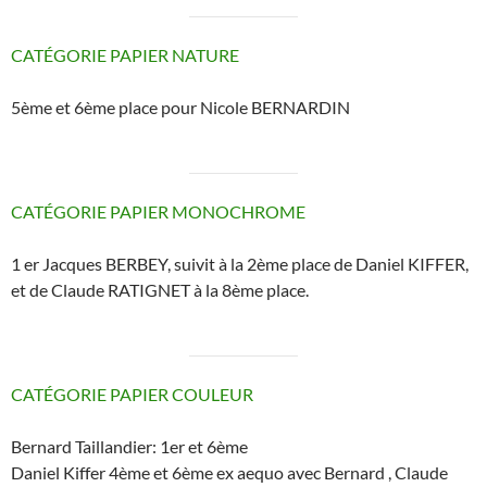
CATÉGORIE PAPIER NATURE
5ème et 6ème place pour Nicole BERNARDIN
CATÉGORIE PAPIER MONOCHROME
1 er Jacques BERBEY, suivit à la 2ème place de Daniel KIFFER,
et de Claude RATIGNET à la 8ème place.
CATÉGORIE PAPIER COULEUR
Bernard Taillandier: 1er et 6ème
Daniel Kiffer 4ème et 6ème ex aequo avec Bernard , Claude