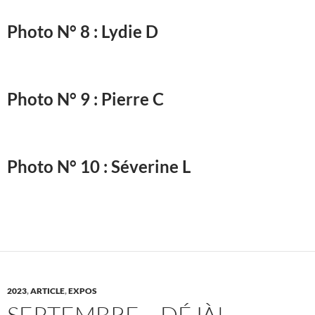
Photo N° 8 : Lydie D
Photo N° 9 : Pierre C
Photo N° 10 : Séverine L
2023
,
ARTICLE
,
EXPOS
SEPTEMBRE….DÉJÀ!