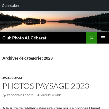
Connexion
Aller
au
contenu
Recherche
Club Photo AL Cébazat
MENU
PRINCI
Archives de catégorie : 2023
2023
,
ARTICLE
PHOTOS PAYSAGE 2023
17 DÉCEMBRE 2023
MICHEL AVARD
A la suite de l’atelier « Paysage » que nous a proposé Daniel,