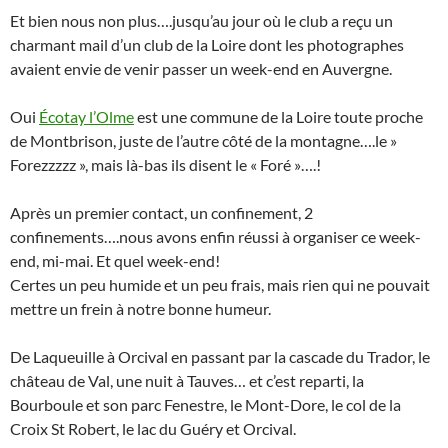
Et bien nous non plus….jusqu’au jour où le club a reçu un
charmant mail d’un club de la Loire dont les photographes
avaient envie de venir passer un week-end en Auvergne.
Oui
Écotay l’Olme
est une commune de la Loire toute proche
de Montbrison, juste de l’autre côté de la montagne….le »
Forezzzzz », mais là-bas ils disent le « Foré »….!
Après un premier contact, un confinement, 2
confinements….nous avons enfin réussi à organiser ce week-
end, mi-mai. Et quel week-end!
Certes un peu humide et un peu frais, mais rien qui ne pouvait
mettre un frein à notre bonne humeur.
De Laqueuille à Orcival en passant par la cascade du Trador, le
château de Val, une nuit à Tauves… et c’est reparti, la
Bourboule et son parc Fenestre, le Mont-Dore, le col de la
Croix St Robert, le lac du Guéry et Orcival.