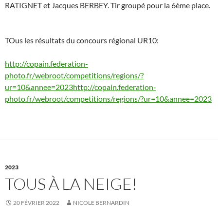
RATIGNET et Jacques BERBEY. Tir groupé pour la 6ème place.
TOus les résultats du concours régional UR10:
http://copain.federation-
photo.fr/webroot/competitions/regions/?
ur=10&annee=2023http://copain.federation-
photo.fr/webroot/competitions/regions/?ur=10&annee=2023
2023
TOUS À LA NEIGE!
20 FÉVRIER 2022
NICOLE BERNARDIN