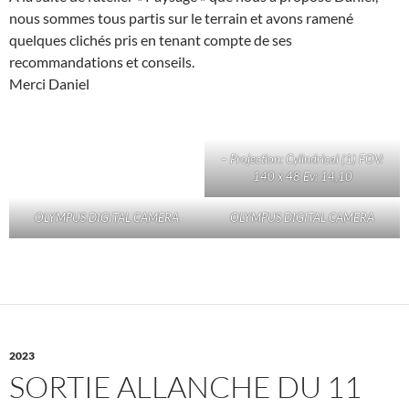
nous sommes tous partis sur le terrain et avons ramené
quelques clichés pris en tenant compte de ses
recommandations et conseils.
Merci Daniel
– Projection: Cylindrical (1) FOV:
140 x 48 Ev: 14,10
OLYMPUS DIGITAL CAMERA
OLYMPUS DIGITAL CAMERA
2023
SORTIE ALLANCHE DU 11