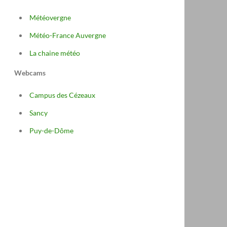
Météovergne
Météo-France Auvergne
La chaine météo
Webcams
Campus des Cézeaux
Sancy
Puy-de-Dôme