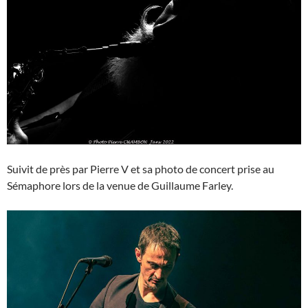
Suivit de près par Pierre V et sa photo de concert prise au
Sémaphore lors de la venue de Guillaume Farley.