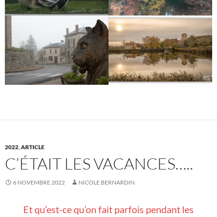
2022
,
ARTICLE
C’ÉTAIT LES VACANCES…..
6 NOVEMBRE 2022
NICOLE BERNARDIN
Et qu’est-ce qu’on fait parfois pendant les