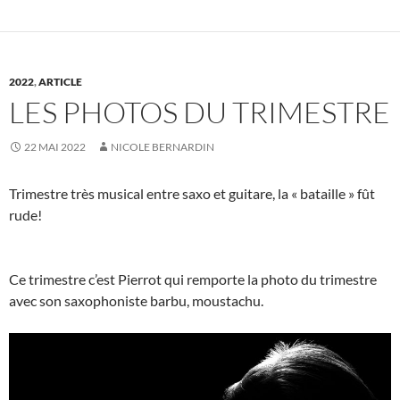
2022
,
ARTICLE
LES PHOTOS DU TRIMESTRE
22 MAI 2022
NICOLE BERNARDIN
Trimestre très musical entre saxo et guitare, la « bataille » fût
rude!
Ce trimestre c’est Pierrot qui remporte la photo du trimestre
avec son saxophoniste barbu, moustachu.