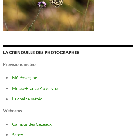
LA GRENOUILLE DES PHOTOGRAPHES
Prévisions météo
Météovergne
Météo-France Auvergne
La chaine météo
Webcams
Campus des Cézeaux
Sancy