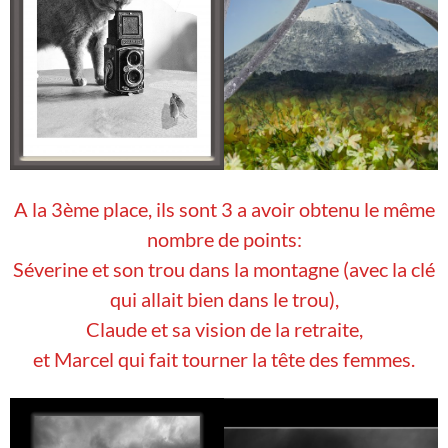
A la 3ème place, ils sont 3 a avoir obtenu le même
nombre de points:
Séverine et son trou dans la montagne (avec la clé
qui allait bien dans le trou),
Claude et sa vision de la retraite,
et Marcel qui fait tourner la tête des femmes.