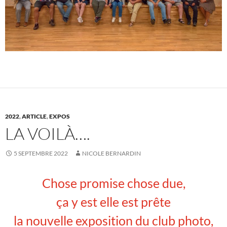
2022
,
ARTICLE
,
EXPOS
LA VOILÀ….
5 SEPTEMBRE 2022
NICOLE BERNARDIN
Chose promise chose due,
ça y est elle est prête
la nouvelle exposition du club photo,