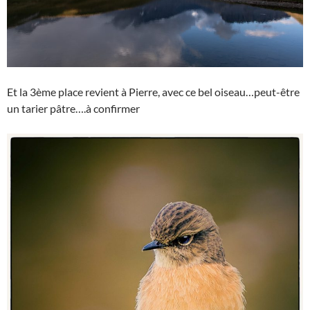
Et la 3ème place revient à Pierre, avec ce bel oiseau…peut-être
un tarier pâtre….à confirmer