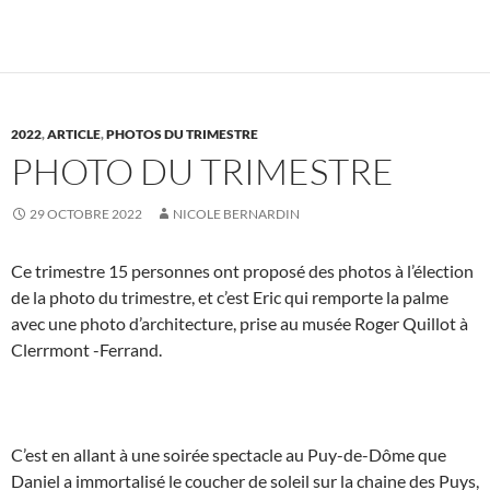
2022
,
ARTICLE
,
PHOTOS DU TRIMESTRE
PHOTO DU TRIMESTRE
29 OCTOBRE 2022
NICOLE BERNARDIN
Ce trimestre 15 personnes ont proposé des photos à l’élection
de la photo du trimestre, et c’est Eric qui remporte la palme
avec une photo d’architecture, prise au musée Roger Quillot à
Clerrmont -Ferrand.
C’est en allant à une soirée spectacle au Puy-de-Dôme que
Daniel a immortalisé le coucher de soleil sur la chaine des Puys,