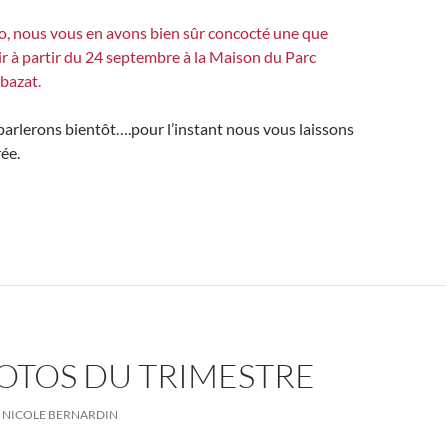
o, nous vous en avons bien sûr concocté une que
r à partir du 24 septembre à la Maison du Parc
bazat.
arlerons bientôt….pour l’instant nous vous laissons
rée.
OTOS DU TRIMESTRE
NICOLE BERNARDIN