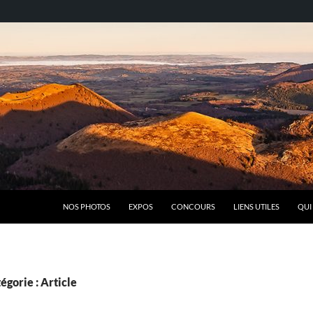
NOS PHOTOS
EXPOS
CONCOURS
LIENS UTILES
QUI
égorie : Article