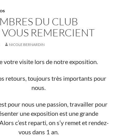
OS
EMBRES DU CLUB
 VOUS REMERCIENT
2
NICOLE BERNARDIN
 votre visite lors de notre exposition.
s retours, toujours très importants pour
nous.
 est pour nous une passion, travailler pour
ésenter une exposition est une grande
Alors c’est reparti, on s’y remet et rendez-
vous dans 1 an.