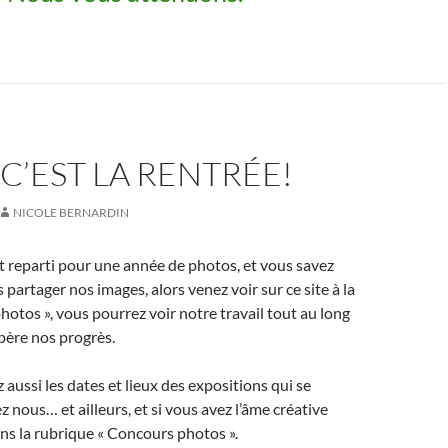
 C’EST LA RENTRÉE!
NICOLE BERNARDIN
est reparti pour une année de photos, et vous savez
partager nos images, alors venez voir sur ce site à la
hotos », vous pourrez voir notre travail tout au long
spère nos progrès.
 aussi les dates et lieux des expositions qui se
 nous… et ailleurs, et si vous avez l’âme créative
ans la rubrique « Concours photos ».