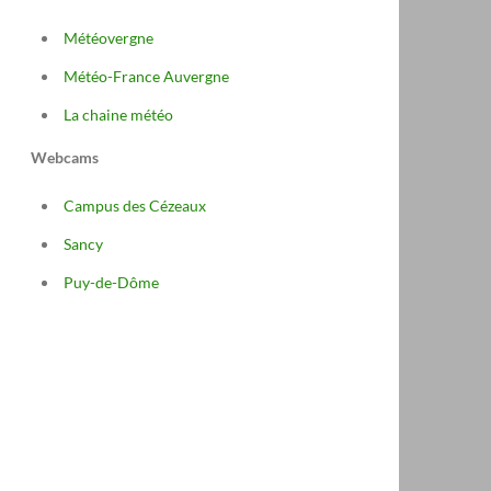
Météovergne
Météo-France Auvergne
La chaine météo
Webcams
Campus des Cézeaux
Sancy
Puy-de-Dôme