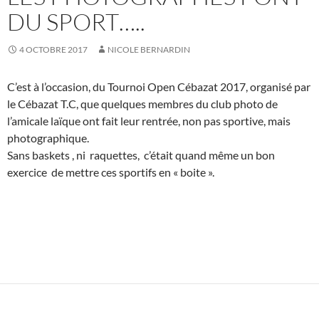
DU SPORT…..
4 OCTOBRE 2017
NICOLE BERNARDIN
C’est à l’occasion, du Tournoi Open Cébazat 2017, organisé par
le Cébazat T.C, que quelques membres du club photo de
l’amicale laïque ont fait leur rentrée, non pas sportive, mais
photographique.
Sans baskets , ni raquettes, c’était quand même un bon
exercice de mettre ces sportifs en « boite ».