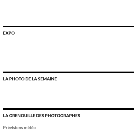
des
articles
EXPO
LA PHOTO DE LA SEMAINE
LA GRENOUILLE DES PHOTOGRAPHES
Prévisions météo