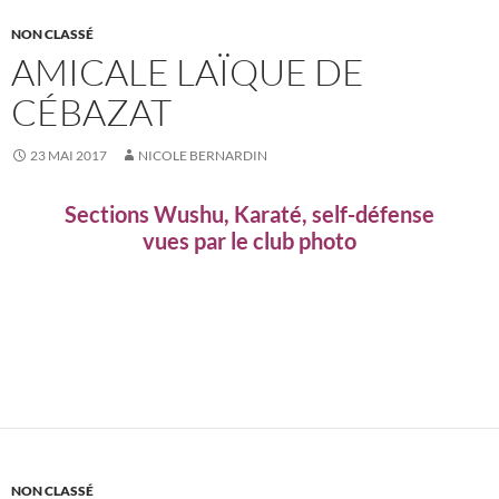
NON CLASSÉ
AMICALE LAÏQUE DE
CÉBAZAT
23 MAI 2017
NICOLE BERNARDIN
Sections Wushu, Karaté, self-défense
vues par le club photo
NON CLASSÉ