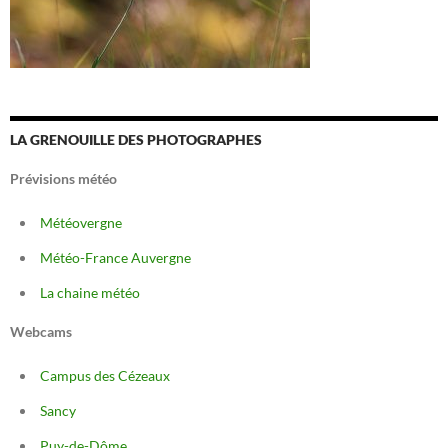
LA GRENOUILLE DES PHOTOGRAPHES
Prévisions météo
Météovergne
Météo-France Auvergne
La chaine météo
Webcams
Campus des Cézeaux
Sancy
Puy-de-Dôme