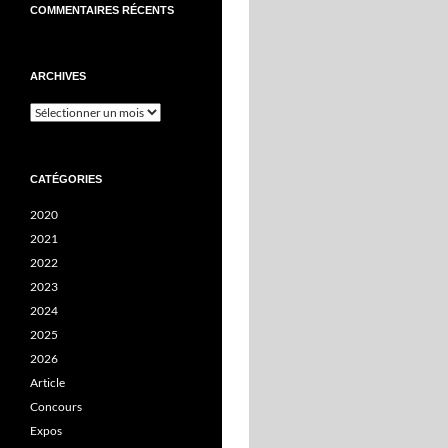
COMMENTAIRES RÉCENTS
ARCHIVES
Archives
CATÉGORIES
2020
2021
2022
2023
2024
2025
2026
Article
Concours
Expos