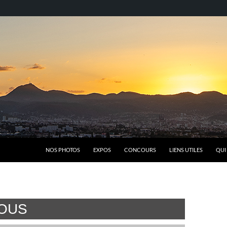
NOS PHOTOS
EXPOS
CONCOURS
LIENS UTILES
QUI
NOUS